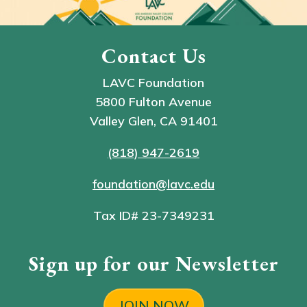
Contact Us
LAVC Foundation
5800 Fulton Avenue
Valley Glen, CA 91401
(818) 947-2619
foundation@lavc.edu
Tax ID# 23-7349231
Sign up for our Newsletter
JOIN NOW